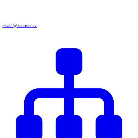
skola@zsnavsi.cz