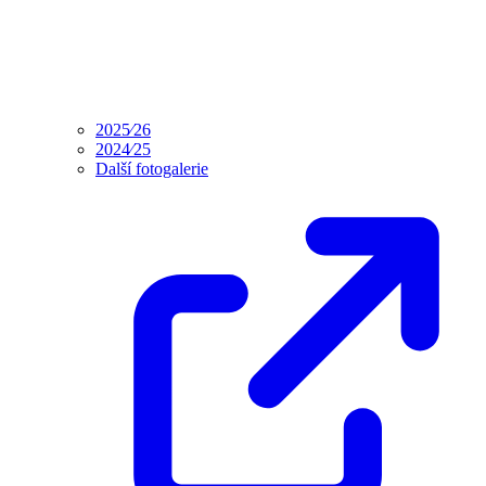
2025⁄26
2024⁄25
Další fotogalerie