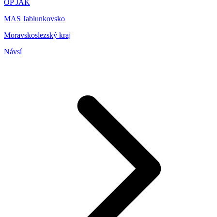
OP JAK
MAS Jablunkovsko
Moravskoslezský kraj
Návsí