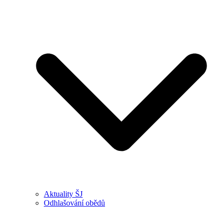
Aktuality ŠJ
Odhlašování obědů