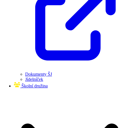
Dokumenty ŠJ
Jídelníček
Školní družina