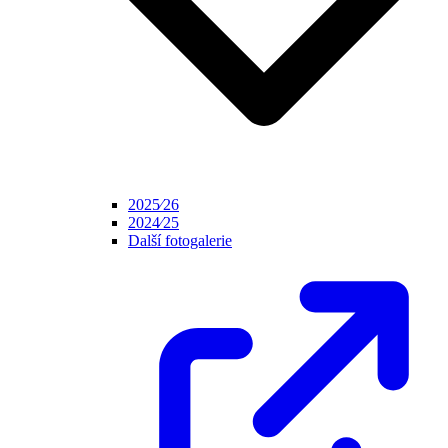
2025⁄26
2024⁄25
Další fotogalerie