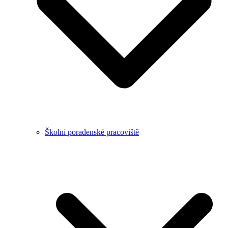
Školní poradenské pracoviště