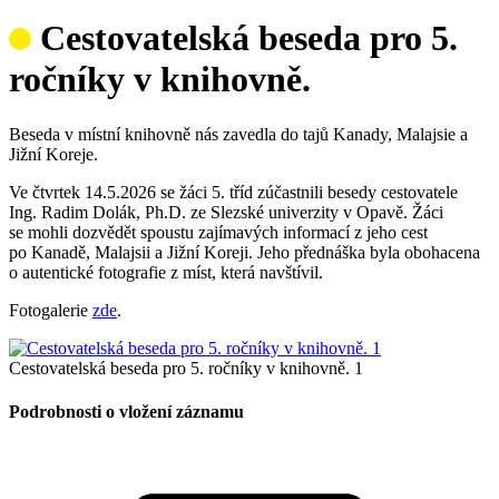
Cestovatelská beseda pro 5.
ročníky v knihovně.
Beseda v místní knihovně nás zavedla do tajů Kanady, Malajsie a
Jižní Koreje.
Ve čtvrtek 14.5.2026 se žáci 5. tříd zúčastnili besedy cestovatele
Ing. Radim Dolák, Ph.D. ze Slezské univerzity v Opavě. Žáci
se mohli dozvědět spoustu zajímavých informací z jeho cest
po Kanadě, Malajsii a Jižní Koreji. Jeho přednáška byla obohacena
o autentické fotografie z míst, která navštívil.
Fotogalerie
zde
.
Cestovatelská beseda pro 5. ročníky v knihovně. 1
Podrobnosti o vložení záznamu