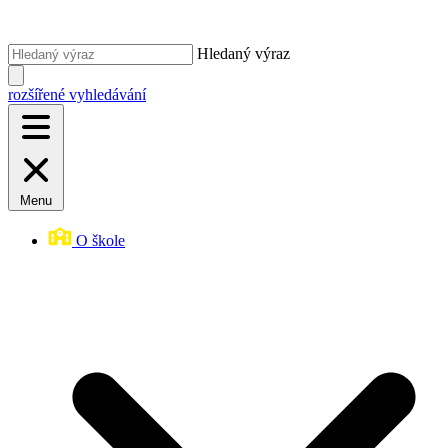
Hledaný výraz
rozšířené vyhledávání
Menu
O škole