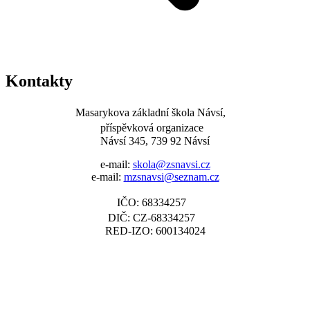
Kontakty
Masarykova základní škola Návsí,
příspěvková organizace
Návsí 345, 739 92 Návsí
e-mail:
skola@zsnavsi.cz
e-mail:
mzsnavsi@seznam.cz
IČO: 68334257
DIČ: CZ-68334257
RED-IZO: 600134024