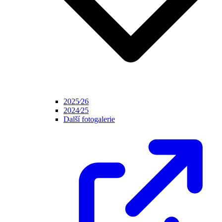
2025⁄26
2024⁄25
Další fotogalerie