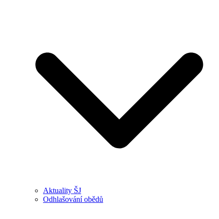
Aktuality ŠJ
Odhlašování obědů