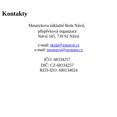
Kontakty
Masarykova základní škola Návsí,
příspěvková organizace
Návsí 345, 739 92 Návsí
e-mail:
skola@zsnavsi.cz
e-mail:
mzsnavsi@seznam.cz
IČO: 68334257
DIČ: CZ-68334257
RED-IZO: 600134024