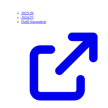
2025⁄26
2024⁄25
Další fotogalerie