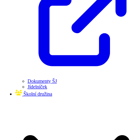
Dokumenty ŠJ
Jídelníček
Školní družina