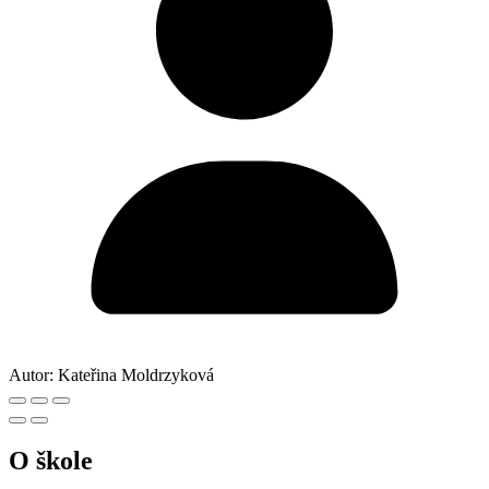
Autor:
Kateřina Moldrzyková
O škole