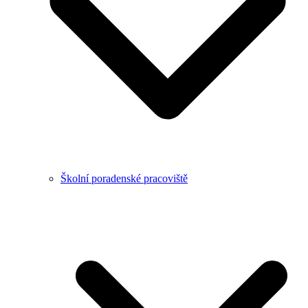
Školní poradenské pracoviště