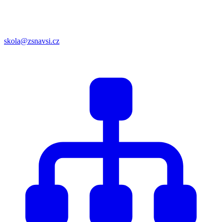
skola@zsnavsi.cz