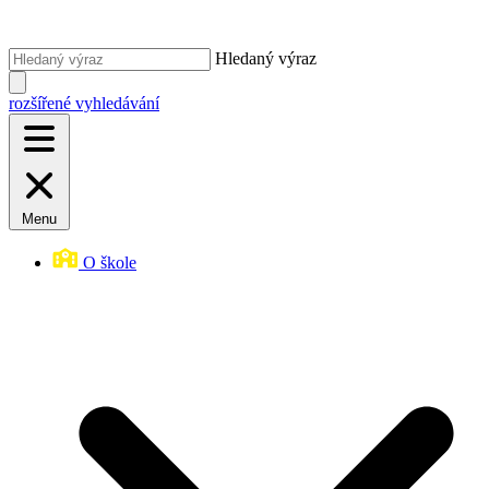
Hledaný výraz
rozšířené vyhledávání
Menu
O škole