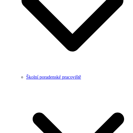
Školní poradenské pracoviště