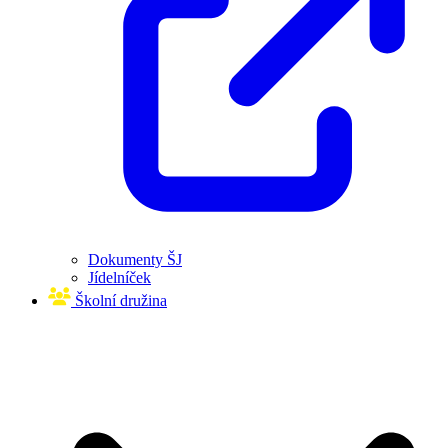
Dokumenty ŠJ
Jídelníček
Školní družina