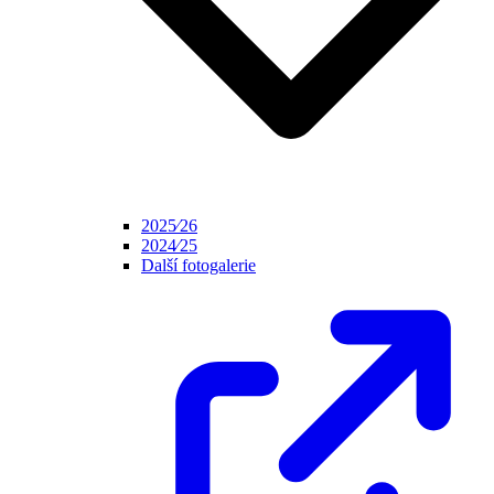
2025⁄26
2024⁄25
Další fotogalerie