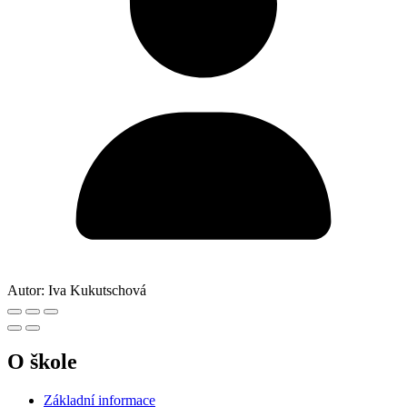
Autor:
Iva Kukutschová
O škole
Základní informace