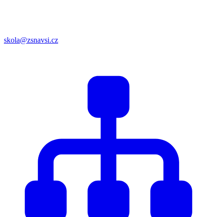
skola@zsnavsi.cz