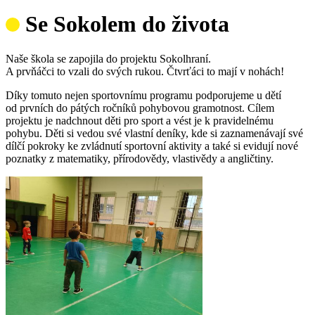
Se Sokolem do života
Naše škola se zapojila do projektu Sokolhraní.
A prvňáčci to vzali do svých rukou. Čtvrťáci to mají v nohách!
Díky tomuto nejen sportovnímu programu podporujeme u dětí
od prvních do pátých ročníků pohybovou gramotnost. Cílem
projektu je nadchnout děti pro sport a vést je k pravidelnému
pohybu. Děti si vedou své vlastní deníky, kde si zaznamenávají své
dílčí pokroky ke zvládnutí sportovní aktivity a také si evidují nové
poznatky z matematiky, přírodovědy, vlastivědy a angličtiny.