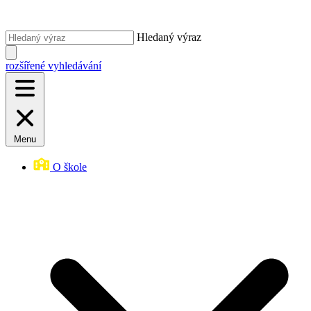
Hledaný výraz
rozšířené vyhledávání
Menu
O škole