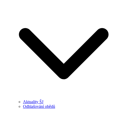
Aktuality ŠJ
Odhlašování obědů