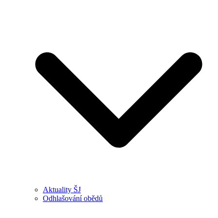
Aktuality ŠJ
Odhlašování obědů