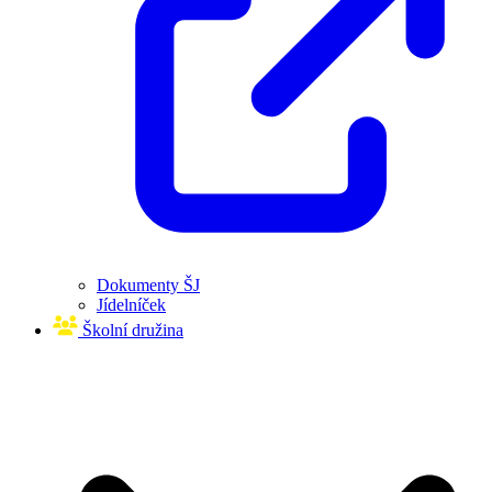
Dokumenty ŠJ
Jídelníček
Školní družina