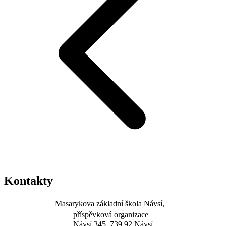
Kontakty
Masarykova základní škola Návsí,
příspěvková organizace
Návsí 345, 739 92 Návsí