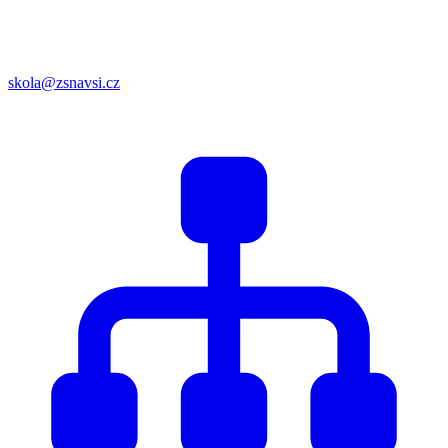
skola@zsnavsi.cz