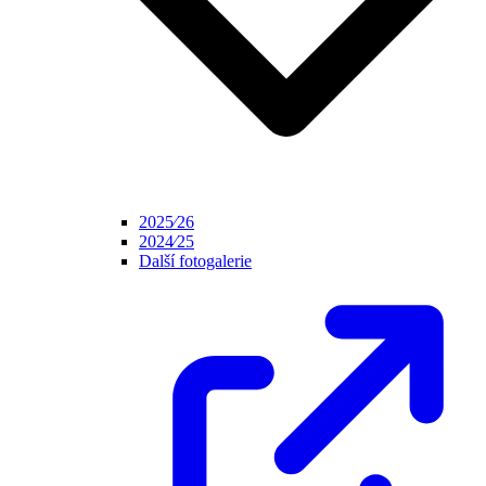
2025⁄26
2024⁄25
Další fotogalerie