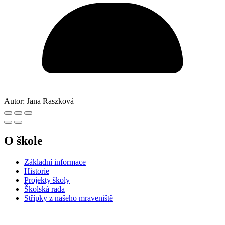
Autor:
Jana Raszková
O škole
Základní informace
Historie
Projekty školy
Školská rada
Střípky z našeho mraveniště