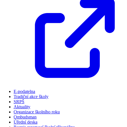
E-podatelna
Tradiční akce školy
SRPŠ
Aktuality
Organizace školního roku
Ombudsman
Úřední deska