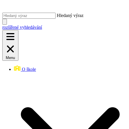
Hledaný výraz
rozšířené vyhledávání
Menu
O škole