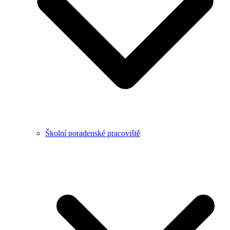
Školní poradenské pracoviště