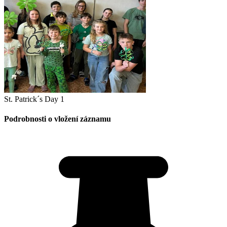
St. Patrick´s Day 1
Podrobnosti o vložení záznamu