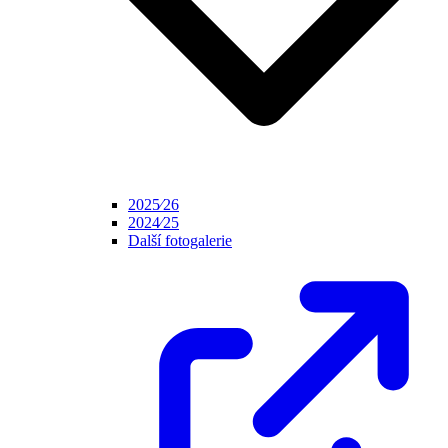
2025⁄26
2024⁄25
Další fotogalerie