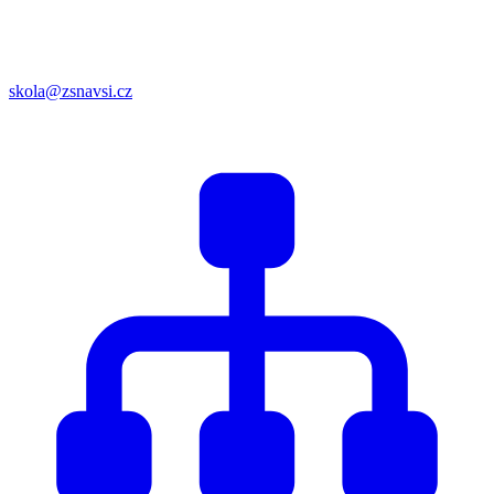
skola@zsnavsi.cz