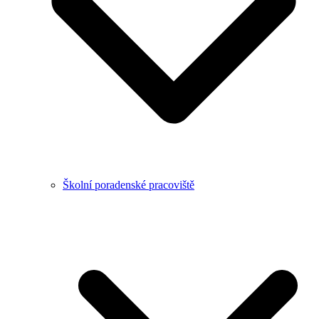
Školní poradenské pracoviště