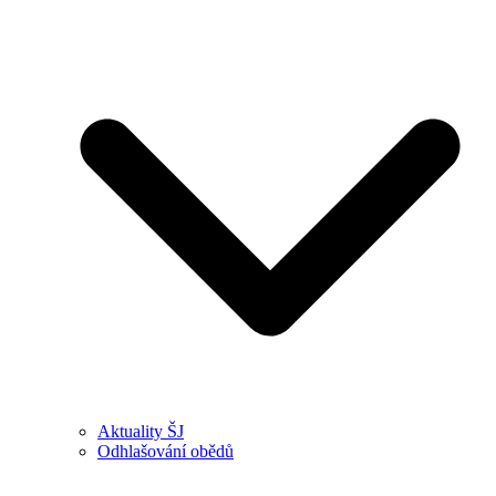
Aktuality ŠJ
Odhlašování obědů