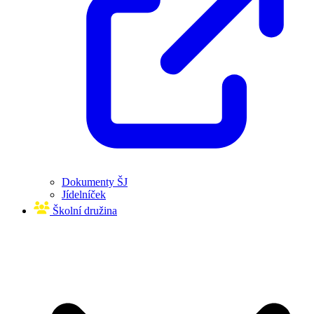
Dokumenty ŠJ
Jídelníček
Školní družina