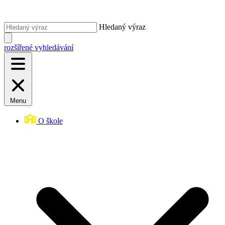
Hledaný výraz
rozšířené vyhledávání
Menu
O škole