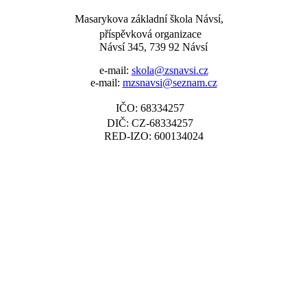
Masarykova základní škola Návsí,
příspěvková organizace
Návsí 345, 739 92 Návsí
e-mail:
skola@zsnavsi.cz
e-mail:
mzsnavsi@seznam.cz
IČO: 68334257
DIČ: CZ-68334257
RED-IZO: 600134024