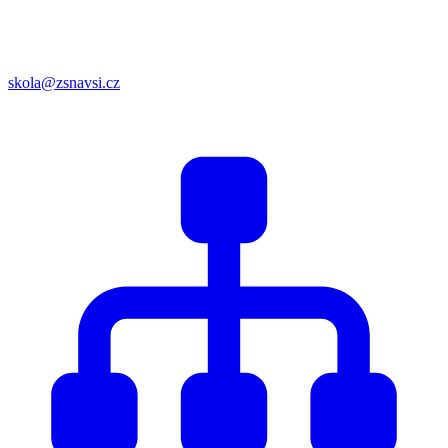
skola@zsnavsi.cz