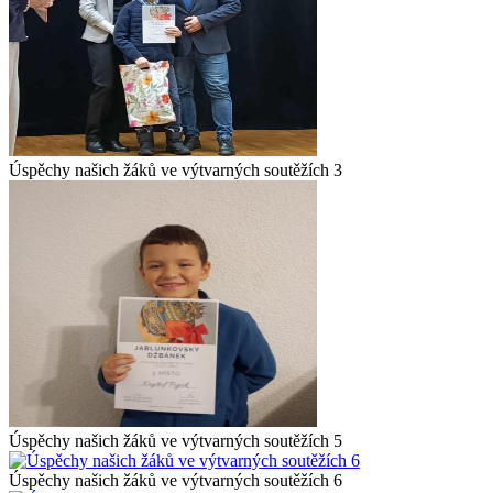
Úspěchy našich žáků ve výtvarných soutěžích 3
Úspěchy našich žáků ve výtvarných soutěžích 5
Úspěchy našich žáků ve výtvarných soutěžích 6