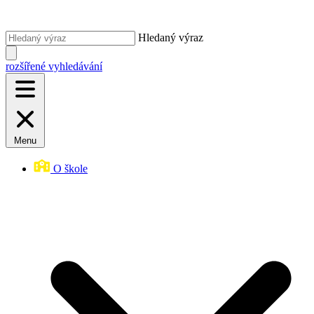
Hledaný výraz
rozšířené vyhledávání
Menu
O škole