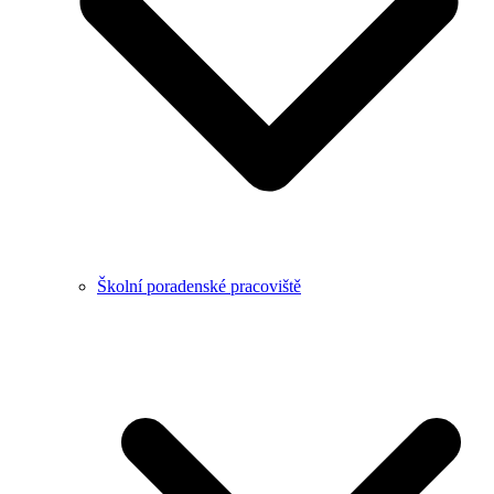
Školní poradenské pracoviště