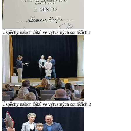
Úspěchy našich žáků ve výtvarných soutěžích 1
Úspěchy našich žáků ve výtvarných soutěžích 2