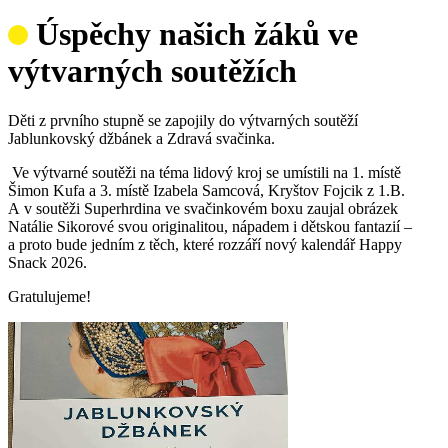
Úspěchy našich žáků ve
výtvarných soutěžích
Děti z prvního stupně se zapojily do výtvarných soutěží
Jablunkovský džbánek a Zdravá svačinka.
Ve výtvarné soutěži na téma lidový kroj se umístili na 1. místě
Šimon Kufa a 3. místě Izabela Samcová, Kryštov Fojcik z 1.B.
A v soutěži Superhrdina ve svačinkovém boxu zaujal obrázek
Natálie Sikorové svou originalitou, nápadem i dětskou fantazií –
a proto bude jedním z těch, které rozzáří nový kalendář Happy
Snack 2026.
Gratulujeme!