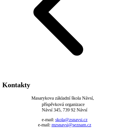
Kontakty
Masarykova základní škola Návsí,
příspěvková organizace
Návsí 345, 739 92 Návsí
e-mail:
skola@zsnavsi.cz
e-mail:
mzsnavsi@seznam.cz