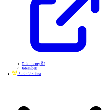
Dokumenty ŠJ
Jídelníček
Školní družina