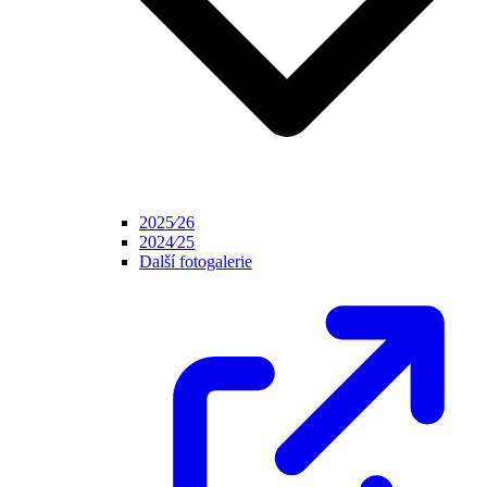
2025⁄26
2024⁄25
Další fotogalerie