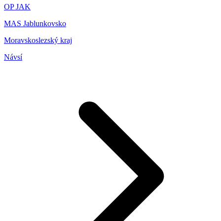
OP JAK
MAS Jablunkovsko
Moravskoslezský kraj
Návsí