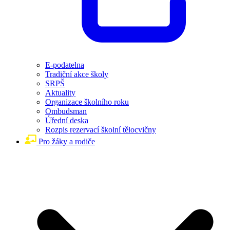
E-podatelna
Tradiční akce školy
SRPŠ
Aktuality
Organizace školního roku
Ombudsman
Úřední deska
Rozpis rezervací školní tělocvičny
Pro žáky a rodiče