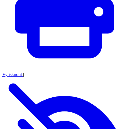
Vytisknout
|