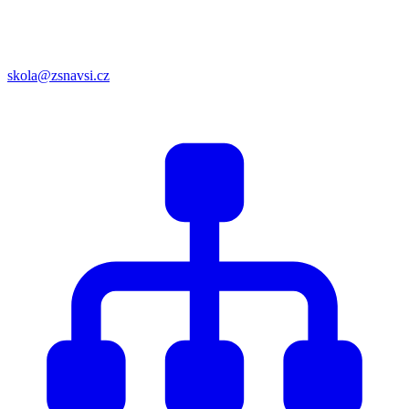
skola@zsnavsi.cz