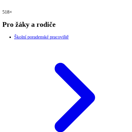
518×
Pro žáky a rodiče
Školní poradenské pracoviště