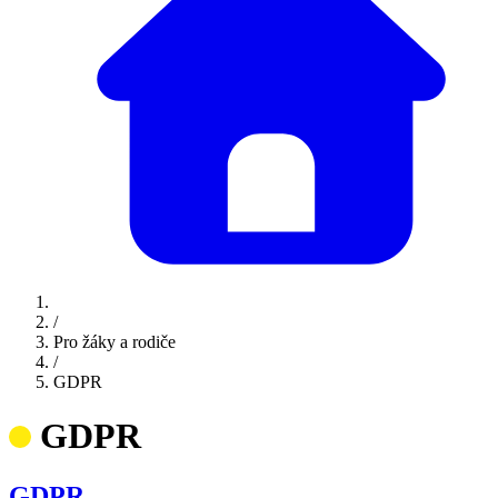
/
Pro žáky a rodiče
/
GDPR
GDPR
GDPR