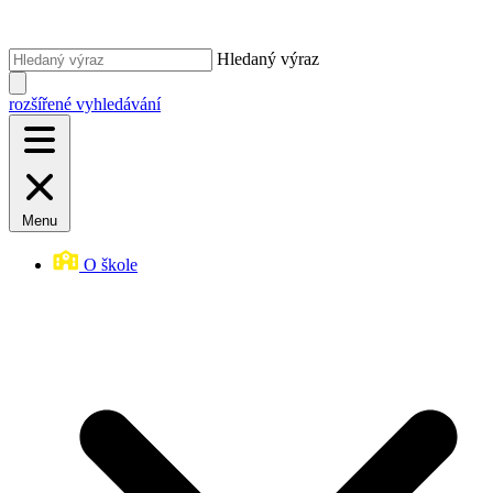
Hledaný výraz
rozšířené vyhledávání
Menu
O škole