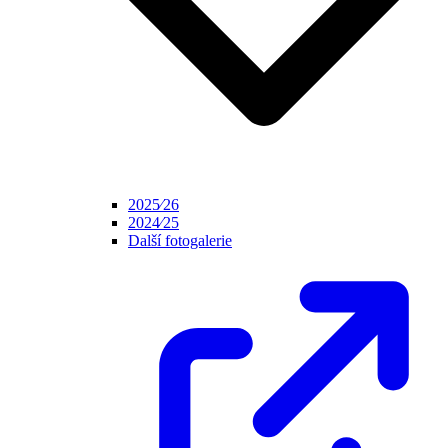
2025⁄26
2024⁄25
Další fotogalerie