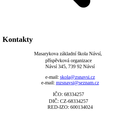
Kontakty
Masarykova základní škola Návsí,
příspěvková organizace
Návsí 345, 739 92 Návsí
e-mail:
skola@zsnavsi.cz
e-mail:
mzsnavsi@seznam.cz
IČO: 68334257
DIČ: CZ-68334257
RED-IZO: 600134024