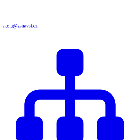
skola@zsnavsi.cz