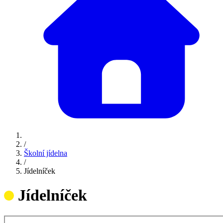
/
Školní jídelna
/
Jídelníček
Jídelníček