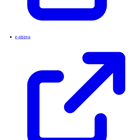
e-strava