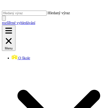
Hledaný výraz
rozšířené vyhledávání
Menu
O škole