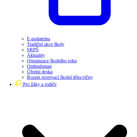
E-podatelna
Tradiční akce školy
SRPŠ
Aktuality
Organizace školního roku
Ombudsman
Úřední deska
Rozpis rezervací školní tělocvičny
Pro žáky a rodiče