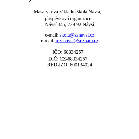
Masarykova základní škola Návsí,
příspěvková organizace
Návsí 345, 739 92 Návsí
e-mail:
skola@zsnavsi.cz
e-mail:
mzsnavsi@seznam.cz
IČO: 68334257
DIČ: CZ-68334257
RED-IZO: 600134024