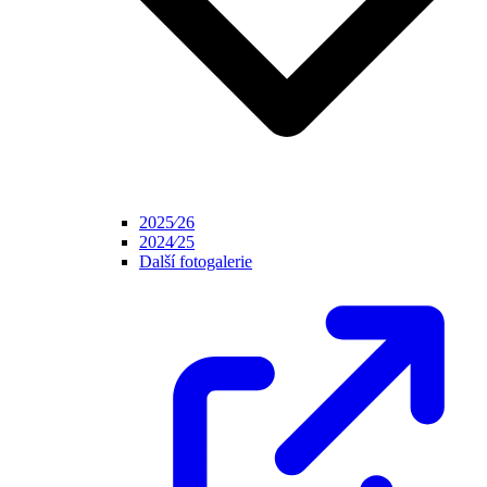
2025⁄26
2024⁄25
Další fotogalerie