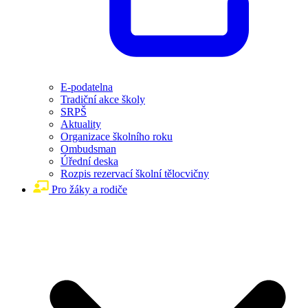
E-podatelna
Tradiční akce školy
SRPŠ
Aktuality
Organizace školního roku
Ombudsman
Úřední deska
Rozpis rezervací školní tělocvičny
Pro žáky a rodiče