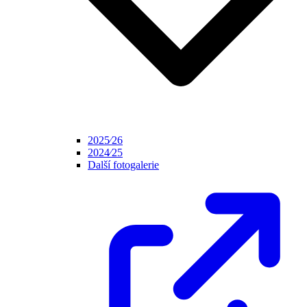
2025⁄26
2024⁄25
Další fotogalerie