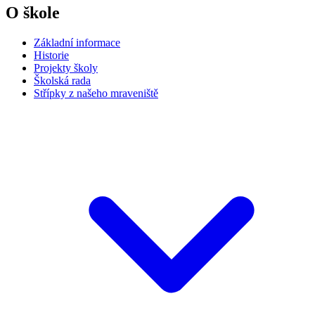
O škole
Základní informace
Historie
Projekty školy
Školská rada
Střípky z našeho mraveniště