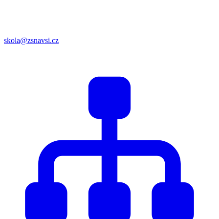
skola@zsnavsi.cz