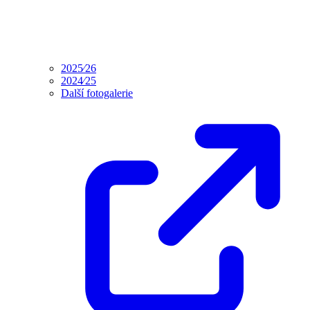
2025⁄26
2024⁄25
Další fotogalerie