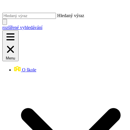
Hledaný výraz
rozšířené vyhledávání
Menu
O škole