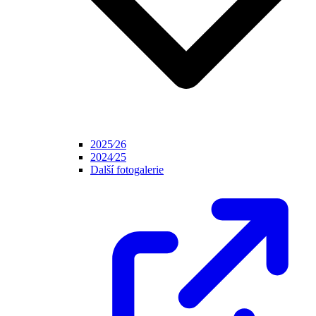
2025⁄26
2024⁄25
Další fotogalerie