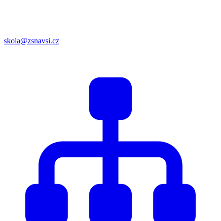
skola@zsnavsi.cz