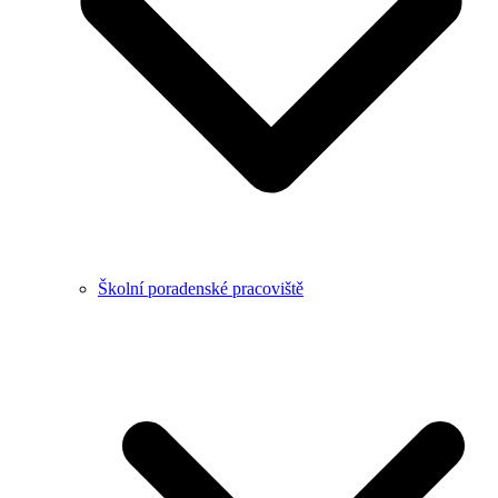
Školní poradenské pracoviště