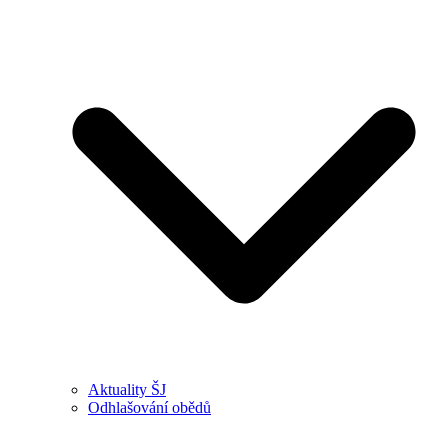
Aktuality ŠJ
Odhlašování obědů