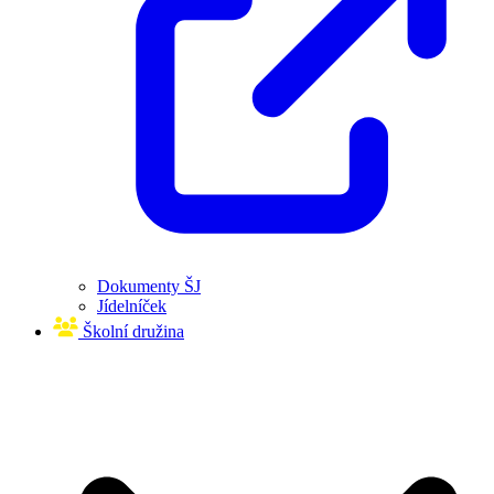
Dokumenty ŠJ
Jídelníček
Školní družina