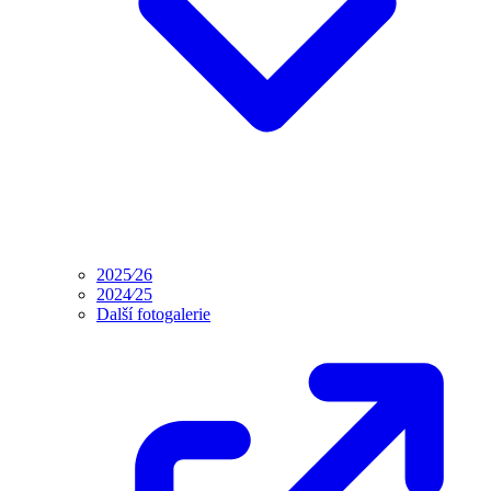
2025⁄26
2024⁄25
Další fotogalerie