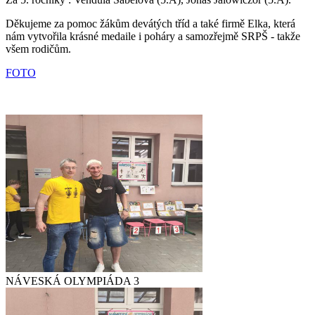
Děkujeme za pomoc žákům devátých tříd a také firmě Elka, která
nám vytvořila krásné medaile i poháry a samozřejmě SRPŠ - takže
všem rodičům.
FOTO
NÁVESKÁ OLYMPIÁDA 3