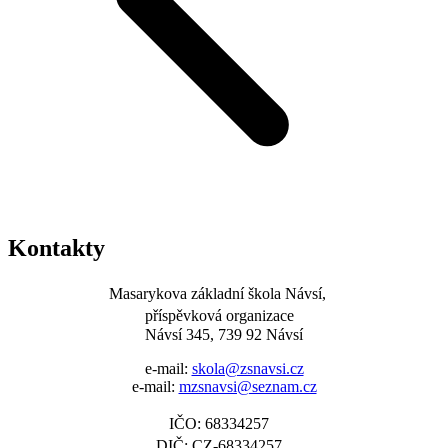
Kontakty
Masarykova základní škola Návsí,
příspěvková organizace
Návsí 345, 739 92 Návsí
e-mail:
skola@zsnavsi.cz
e-mail:
mzsnavsi@seznam.cz
IČO: 68334257
DIČ: CZ-68334257