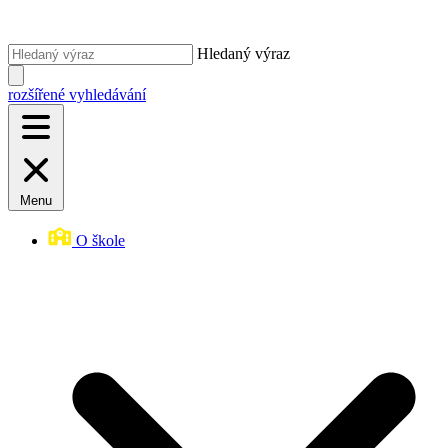
Hledaný výraz
rozšířené vyhledávání
Menu
O škole