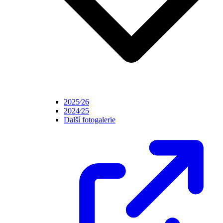
2025⁄26
2024⁄25
Další fotogalerie