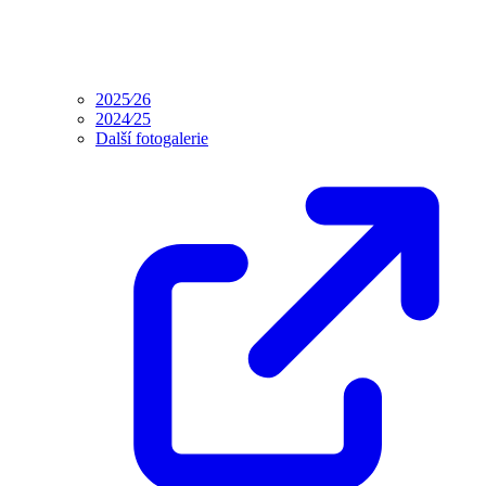
2025⁄26
2024⁄25
Další fotogalerie