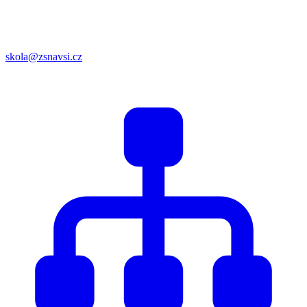
skola@zsnavsi.cz