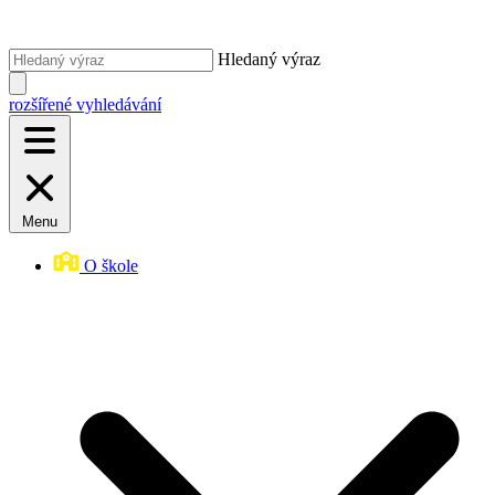
Hledaný výraz
rozšířené vyhledávání
Menu
O škole