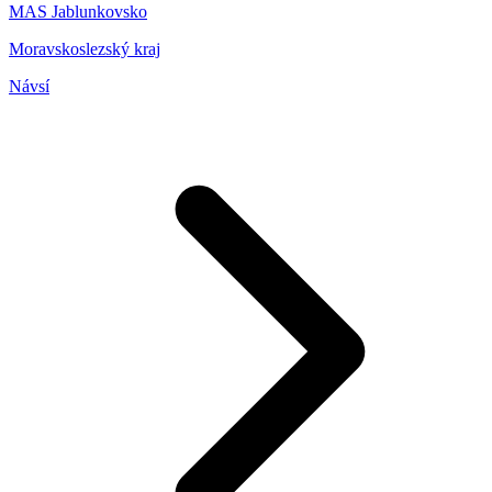
MAS Jablunkovsko
Moravskoslezský kraj
Návsí