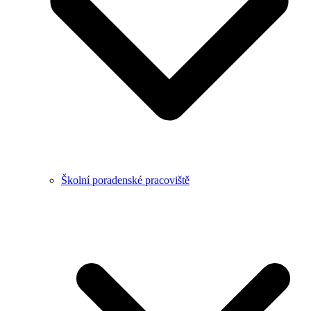
Školní poradenské pracoviště