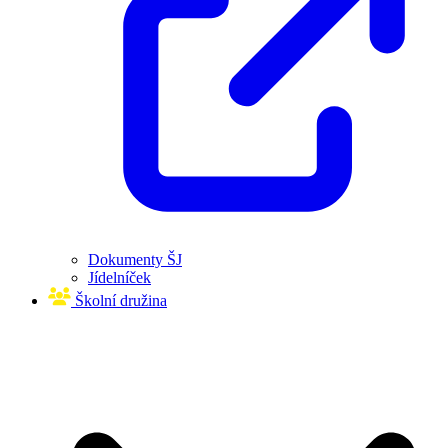
Dokumenty ŠJ
Jídelníček
Školní družina