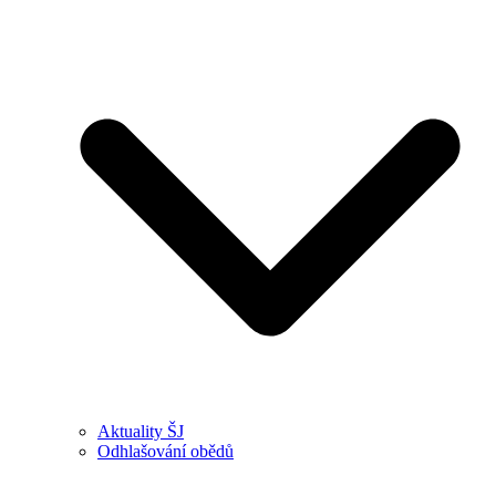
Aktuality ŠJ
Odhlašování obědů