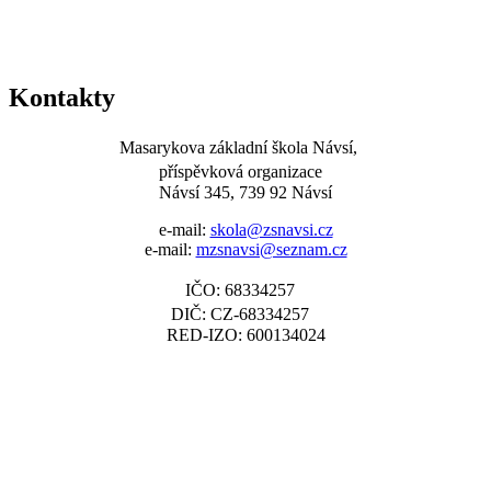
Kontakty
Masarykova základní škola Návsí,
příspěvková organizace
Návsí 345, 739 92 Návsí
e-mail:
skola@zsnavsi.cz
e-mail:
mzsnavsi@seznam.cz
IČO: 68334257
DIČ: CZ-68334257
RED-IZO: 600134024