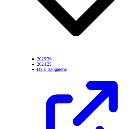
2025⁄26
2024⁄25
Další fotogalerie