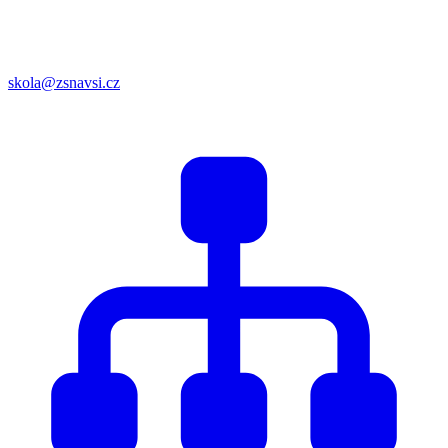
skola@zsnavsi.cz