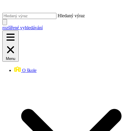
Hledaný výraz
rozšířené vyhledávání
Menu
O škole