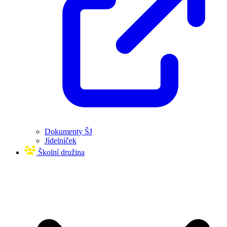
Dokumenty ŠJ
Jídelníček
Školní družina