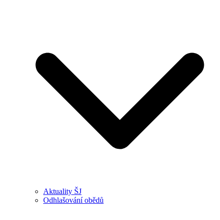
Aktuality ŠJ
Odhlašování obědů