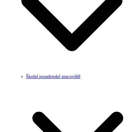
Školní poradenské pracoviště