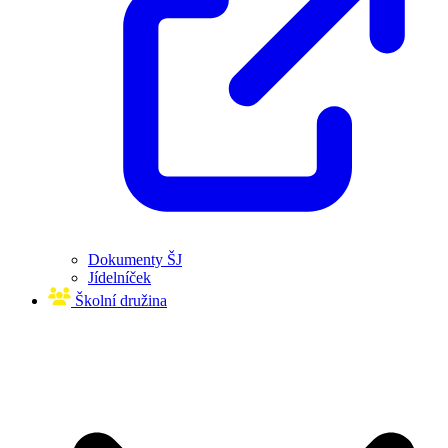
Dokumenty ŠJ
Jídelníček
Školní družina