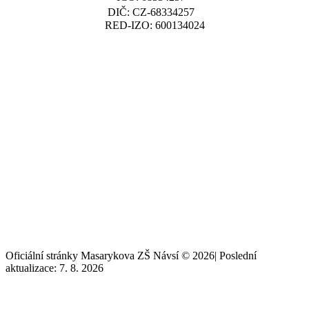
DIČ: CZ-68334257
RED-IZO: 600134024
Oficiální stránky Masarykova ZŠ Návsí © 2026
|
Poslední
aktualizace: 7. 8. 2026