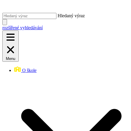
Hledaný výraz
rozšířené vyhledávání
Menu
O škole