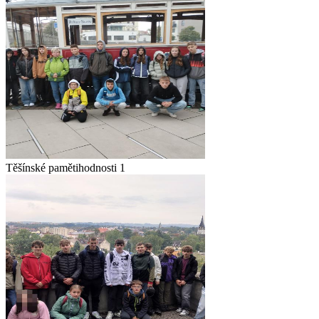
Těšínské pamětihodnosti 1