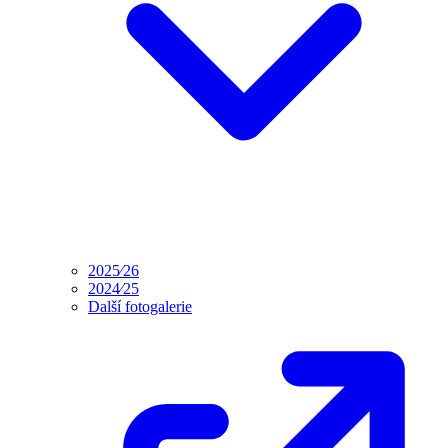
2025⁄26
2024⁄25
Další fotogalerie