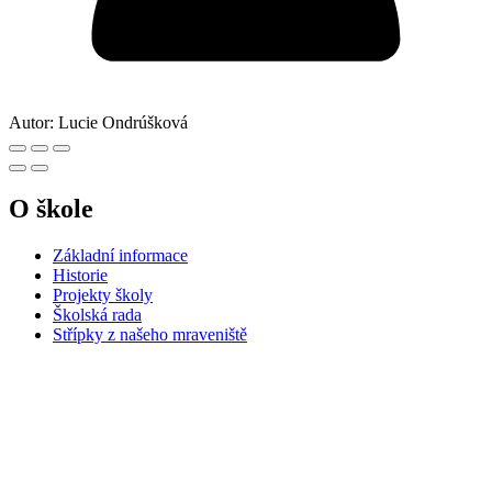
Autor:
Lucie Ondrúšková
O škole
Základní informace
Historie
Projekty školy
Školská rada
Střípky z našeho mraveniště