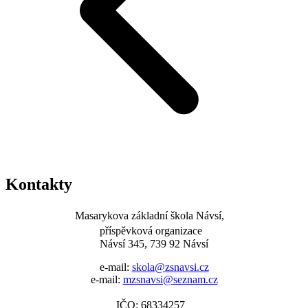
Kontakty
Masarykova základní škola Návsí,
příspěvková organizace
Návsí 345, 739 92 Návsí
e-mail:
skola@zsnavsi.cz
e-mail:
mzsnavsi@seznam.cz
IČO: 68334257