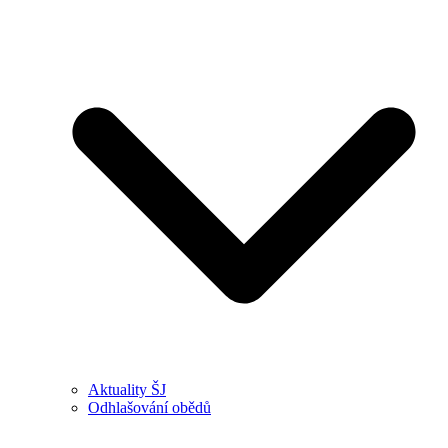
Aktuality ŠJ
Odhlašování obědů