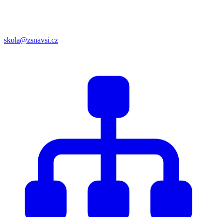
skola@zsnavsi.cz