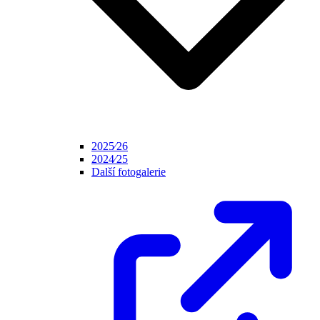
2025⁄26
2024⁄25
Další fotogalerie