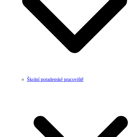
Školní poradenské pracoviště