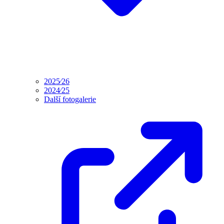
2025⁄26
2024⁄25
Další fotogalerie