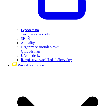
E-podatelna
Tradiční akce školy
SRPŠ
Aktuality
Organizace školního roku
Ombudsman
Úřední deska
Rozpis rezervací školní tělocvičny
Pro žáky a rodiče