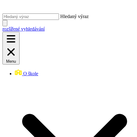
Hledaný výraz
rozšířené vyhledávání
Menu
O škole