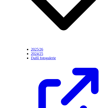
2025⁄26
2024⁄25
Další fotogalerie