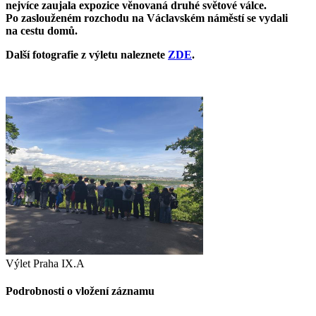
nejvíce zaujala expozice věnovaná druhé světové válce.
Po zaslouženém rozchodu na Václavském náměstí se vydali
na cestu domů.
Další fotografie z výletu naleznete
ZDE
.
Výlet Praha IX.A
Podrobnosti o vložení záznamu