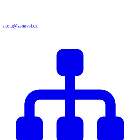
skola@zsnavsi.cz