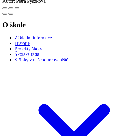
Autor:
Petra Pyszková
O škole
Základní informace
Historie
Projekty školy
Školská rada
Střípky z našeho mraveniště