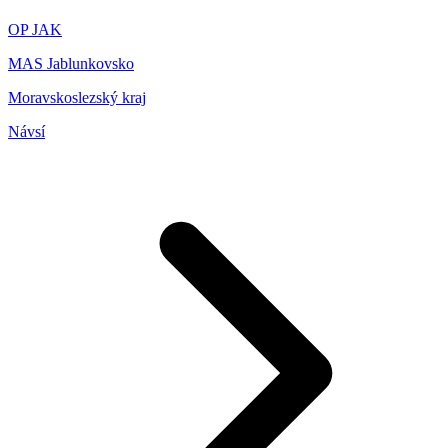
OP JAK
MAS Jablunkovsko
Moravskoslezský kraj
Návsí