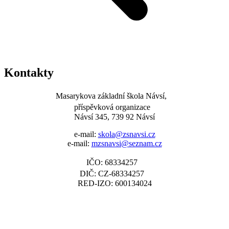
Kontakty
Masarykova základní škola Návsí,
příspěvková organizace
Návsí 345, 739 92 Návsí
e-mail:
skola@zsnavsi.cz
e-mail:
mzsnavsi@seznam.cz
IČO: 68334257
DIČ: CZ-68334257
RED-IZO: 600134024