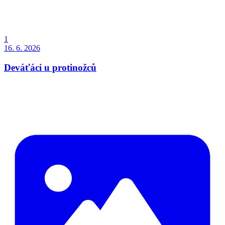
1
16. 6. 2026
Deváťáci u protinožců