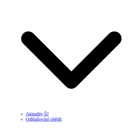
Aktuality ŠJ
Odhlašování obědů