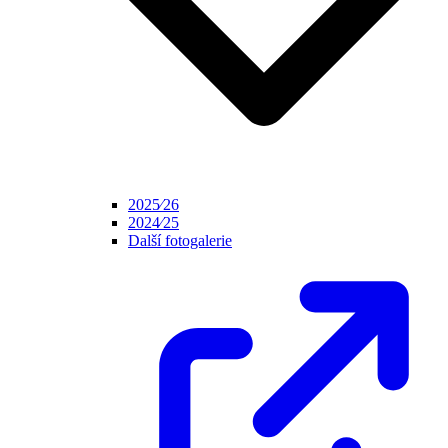
2025⁄26
2024⁄25
Další fotogalerie