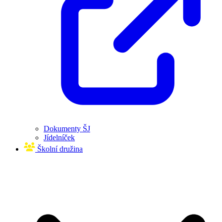
Dokumenty ŠJ
Jídelníček
Školní družina