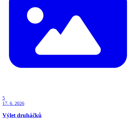
5
17. 6. 2026
Výlet druháčků