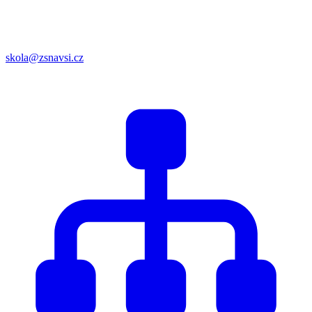
skola@zsnavsi.cz