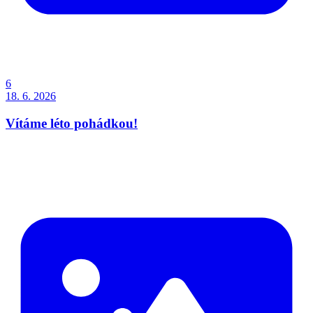
6
18. 6. 2026
Vítáme léto pohádkou!