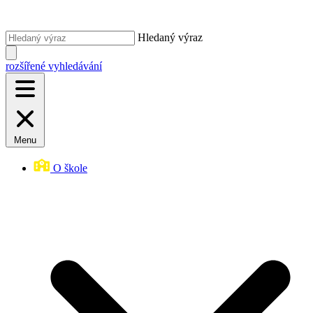
Hledaný výraz
rozšířené vyhledávání
Menu
O škole