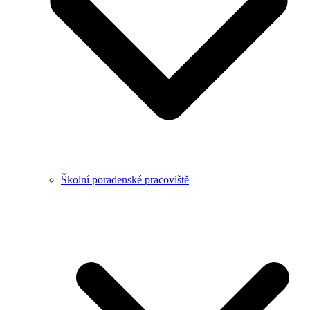
Školní poradenské pracoviště