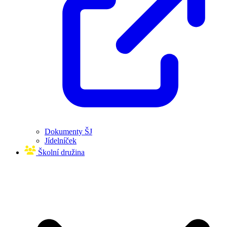
Dokumenty ŠJ
Jídelníček
Školní družina