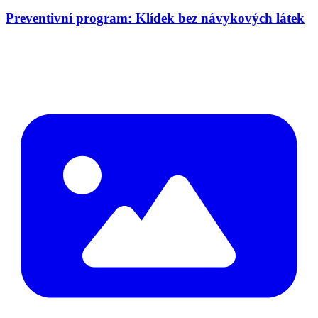
Preventivní program: Klídek bez návykových látek