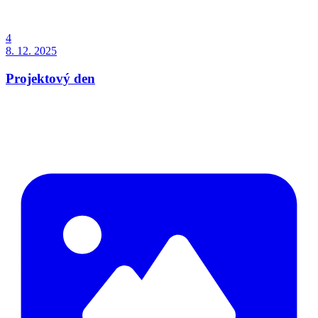
4
8. 12. 2025
Projektový den