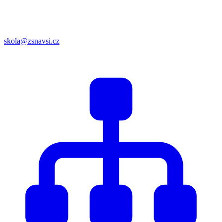
skola@zsnavsi.cz