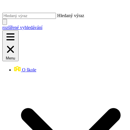
Hledaný výraz
rozšířené vyhledávání
Menu
O škole