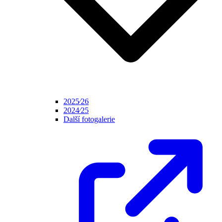
2025⁄26
2024⁄25
Další fotogalerie