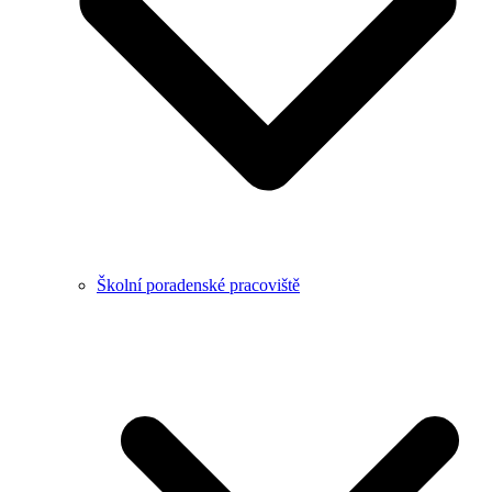
Školní poradenské pracoviště