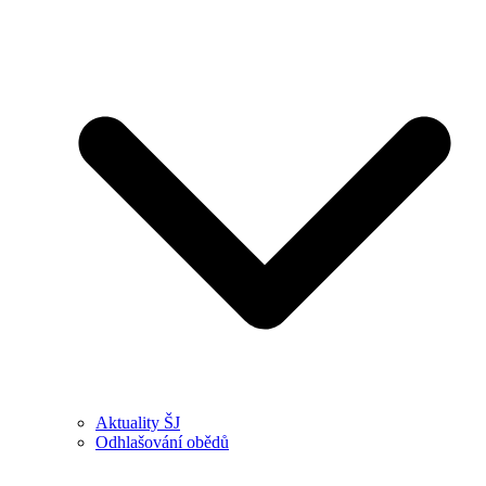
Aktuality ŠJ
Odhlašování obědů