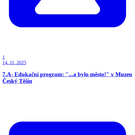
1
14. 11. 2025
7.A- Edukační program: "...a bylo město!" v Muzeu
Český Těšín