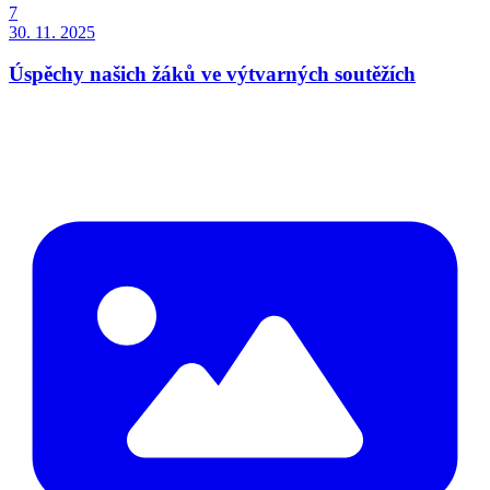
7
30. 11. 2025
Úspěchy našich žáků ve výtvarných soutěžích