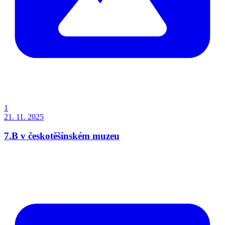
1
21. 11. 2025
7.B v českotěšínském muzeu